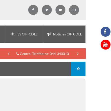
ISS CIP-CDLL
Noticias CIP CDLL
Central Telefónica: 044-340010