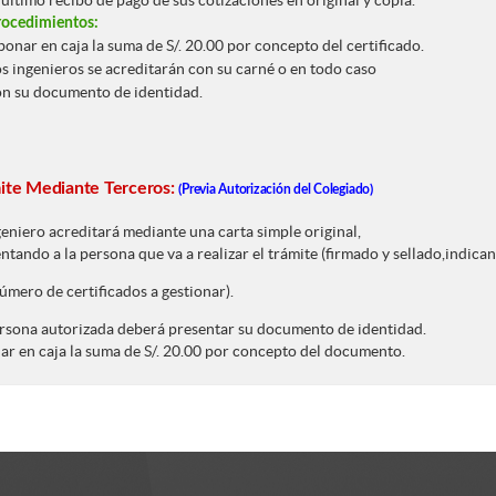
rocedimientos:
onar en caja la suma de S/. 20.00 por concepto del certificado.
s ingenieros se acreditarán con su carné o en todo caso
on su documento de identidad.
ite Mediante Terceros:
(Previa Autorización del Colegiado)
geniero acreditará mediante una carta simple original,
ntando a la persona que va a realizar el trámite (firmado y sellado,indic
número de certificados a gestionar).
rsona autorizada deberá presentar su documento de identidad.
r en caja la suma de S/. 20.00 por concepto del documento.