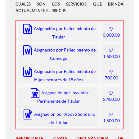
CUALES SON LOS SERVICIOS QUE BRINDA
ACTUALMENTE EL ISS-CIP:
Asignación por Fallecimiento de
S/.
5,000.00
Titular
Asignación por Fallecimiento de
S/.
1,600.00
Cónyuge
Asignación por Fallecimiento de
S/.
700.00
Hijos menores de 18 años
Asignación por Invalidez
S/.
2,400.00
Permanente de Titular
Asignación por Apoyo Solidario
S/.
1,500.00
de Titular
IMPORTANTE: CARTA DECLARATORIA DE