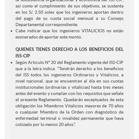
así como el cumplimiento de sus objetivos, se sustenta
en los S/. 2.50 soles que los ingenieros aportan dentro
del pago de su cuota social mensual a su Consejo
Departamental correspondiente.
Cabe indicar que los ingenieros VITALICIOS no están
exonerados de aportar este monto.
QUIENES TIENES DERECHO A LOS BENEFICIOS DEL
ISS-CIP
Según Articulo Nº 20 del Reglamento vigente del ISS-CIP
que a la letra indica: “Tendrán derecho a los beneficios
del ISS todos los ingenieros Ordinarios y Vitalicios, a
nivel nacional, que se encuentren al día en sus cuotas
institucionales (ordinarias y vitalicias) hasta tres meses
antes del evento y cumplan con los requisitos que señale
el presente Reglamento. Quedarán exceptuados de esta
obligación los Miembros Vitalicios mayores de 70 años
o cualquier Miembro de la Orden con diagnóstico de
enfermedad terminal o invalidez permanente que haya
cotizado por lo menos 20 años.”.