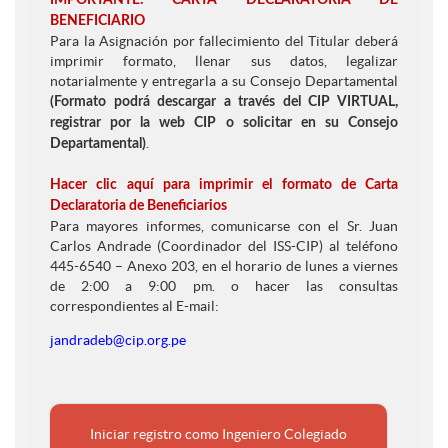
BENEFICIARIO
Para la Asignación por fallecimiento del Titular deberá
imprimir formato, llenar sus datos, legalizar
notarialmente y entregarla a su Consejo Departamental
(Formato podrá descargar a través del CIP VIRTUAL,
registrar por la web CIP o solicitar en su Consejo
.
Departamental)
Hacer clic aquí para imprimir el formato de Carta
Declaratoria de Beneficiarios
Para mayores informes, comunicarse con el Sr. Juan
Carlos Andrade (Coordinador del ISS-CIP) al teléfono
445-6540 – Anexo 203, en el horario de lunes a viernes
de 2:00 a 9:00 pm. o hacer las consultas
correspondientes al E-mail:
jandradeb@cip.org.pe
Iniciar registro como Ingeniero Colegiado