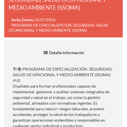
MEDIO AMBIENTE (SSOMA)
25/07/2026
Fecha Evento:
PROGRAMA DE ESPECIALIZACIÓN: SEGURIDAD, SALUD
OCUPACIONAL Y MEDIO AMBIENTE (SSOMA)
Detalle Información
🏗️📚 PROGRAMA DE ESPECIALIZACIÓN: SEGURIDAD,
SALUD OCUPACIONAL Y MEDIO AMBIENTE (SSOMA)
🌱⚖️
Diseñado para formar profesionales capaces de
implementar, gestionar y auditar sistemas integrados de
seguridad y salud en el trabajo, así como la gestión
ambiental, alineados con normativas vigentes. Es
fundamental para reducir riesgos laborales, prevenir
accidentes, proteger la salud de los trabajadores y
garantizar operaciones sostenibles y responsables en
cualquier sector industrial y productivo.